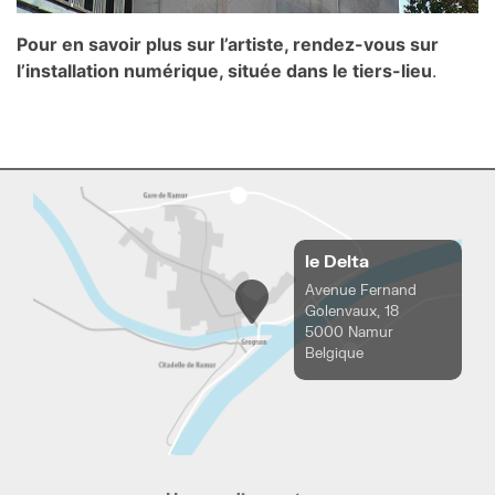
Pour en savoir plus sur l’artiste, rendez-vous sur
l’installation numérique, située dans le tiers-lieu
.
le Delta
Avenue Fernand
Golenvaux, 18
5000 Namur
Belgique