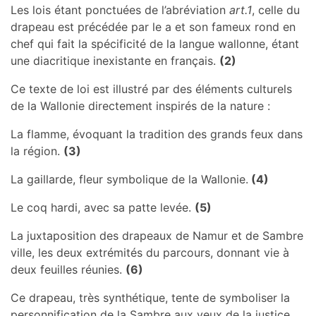
Les lois étant ponctuées de l’abréviation
art.1
, celle du
drapeau est précédée par le a et son fameux rond en
chef qui fait la spécificité de la langue wallonne, étant
une diacritique inexistante en français.
(2)
Ce texte de loi est illustré par des éléments culturels
de la Wallonie directement inspirés de la nature :
La flamme, évoquant la tradition des grands feux dans
la région.
(3)
La gaillarde, fleur symbolique de la Wallonie.
(4)
Le coq hardi, avec sa patte levée.
(5)
La juxtaposition des drapeaux de Namur et de Sambre
ville, les deux extrémités du parcours, donnant vie à
deux feuilles réunies.
(6)
Ce drapeau, très synthétique, tente de symboliser la
personnification de la Sambre aux yeux de la justice.