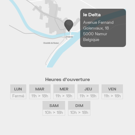
le Delta
Avenue Fernand
Golenvaux, 18
5000 Namur
Belgique
Heures d’ouverture
LUN
MAR
MER
JEU
VEN
Fermé
11h > 18h
11h > 18h
11h > 18h
11h > 18h
SAM
DIM
10h > 18h
10h > 18h