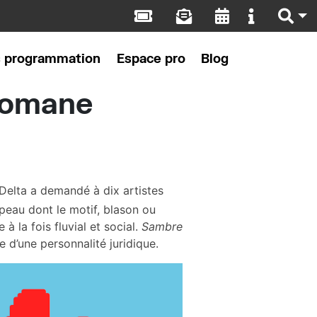
s programmation
Espace pro
Blog
Romane
e Delta a demandé à dix artistes
apeau dont le motif, blason ou
à la fois fluvial et social.
Sambre
re d’une personnalité juridique.