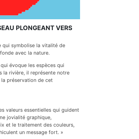
ISEAU PLONGEANT VERS
e qui symbolise la vitalité de
ofonde avec la nature.
e qui évoque les espèces qui
a rivière, il représente notre
la préservation de cet
es valeurs essentielles qui guident
ne jovialité graphique,
ix et le traitement des couleurs,
hiculent un message fort. »