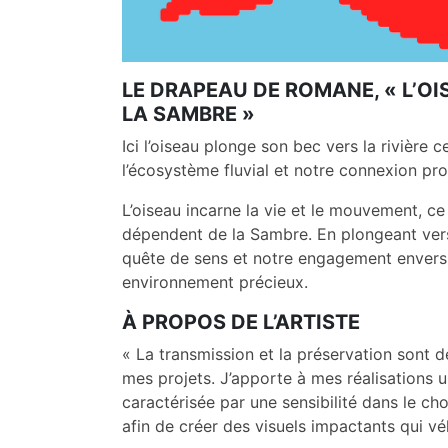
LE DRAPEAU DE ROMANE, « L’O
LA SAMBRE »
Ici l’oiseau plonge son bec vers la rivière c
l’écosystème fluvial et notre connexion pr
L’oiseau incarne la vie et le mouvement, c
dépendent de la Sambre. En plongeant vers l
quête de sens et notre engagement envers 
environnement précieux.
À PROPOS DE L’ARTISTE
« La transmission et la préservation sont d
mes projets. J’apporte à mes réalisations u
caractérisée par une sensibilité dans le cho
afin de créer des visuels impactants qui vé