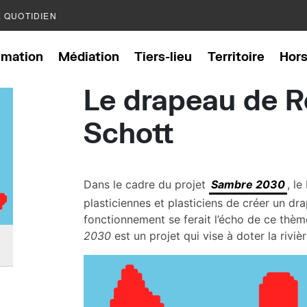
E QUOTIDIEN
mation
Médiation
Tiers-lieu
Territoire
Hor
Le drapeau de 
Schott
Dans le cadre du projet
Sambre 2030
, l
plasticiennes et plasticiens de créer un dr
fonctionnement se ferait l’écho de ce thème 
2030
est un projet qui vise à doter la riviè