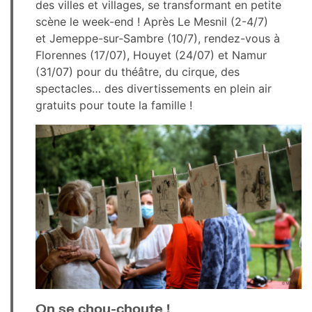
des villes et villages, se transformant en petite
scène le week-end ! Après Le Mesnil (2-4/7)
et Jemeppe-sur-Sambre (10/7), rendez-vous à
Florennes (17/07), Houyet (24/07) et Namur
(31/07) pour du théâtre, du cirque, des
spectacles… des divertissements en plein air
gratuits pour toute la famille !
On se chou-choute !