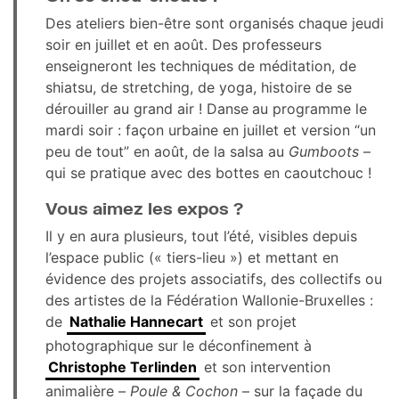
Des ateliers bien-être sont organisés chaque jeudi
soir en juillet et en août. Des professeurs
enseigneront les techniques de méditation, de
shiatsu, de stretching, de yoga, histoire de se
dérouiller au grand air ! Danse
au programme le
mardi soir : façon urbaine en juillet et version “un
peu de tout” en août, de la salsa au
Gumboots
–
qui se pratique avec des bottes en caoutchouc !
Vous aimez les expos ?
Il y en aura plusieurs, tout l’été, visibles depuis
l’espace public (« tiers-lieu ») et mettant en
évidence des projets associatifs, des collectifs ou
des artistes de la Fédération Wallonie-Bruxelles :
de
Nathalie Hannecart
et son projet
photographique sur le déconfinement à
Christophe Terlinden
et son intervention
animalière –
Poule & Cochon
– sur la façade du