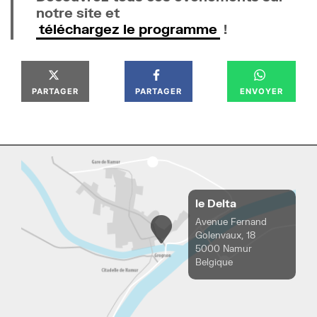
notre site et
téléchargez le programme
!
PARTAGER
PARTAGER
ENVOYER
le Delta
Avenue Fernand
Golenvaux, 18
5000 Namur
Belgique