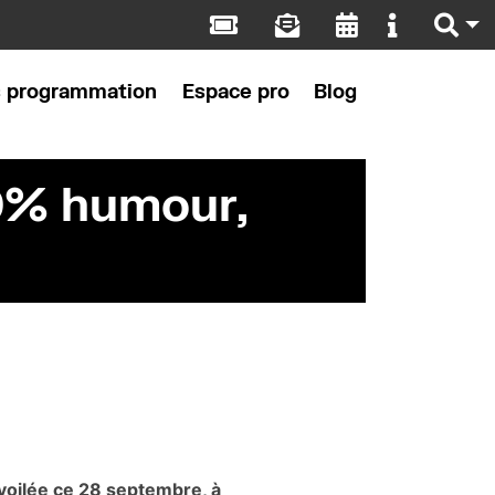
s programmation
Espace pro
Blog
00% humour,
voilée ce 28 septembre, à