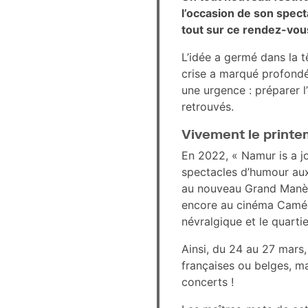
l’occasion de son spect
tout sur ce rendez-vou
L’idée a germé dans la t
crise a marqué profondém
une urgence : préparer l’
retrouvés.
Vivement le printe
En 2022, « Namur is a jo
spectacles d’humour aux 
au nouveau Grand Manège
encore au cinéma Caméo 
névralgique et le quartie
Ainsi, du 24 au 27 mars,
françaises ou belges, m
concerts !