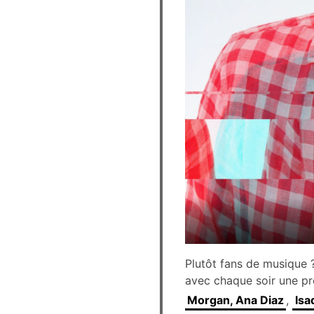
Plutôt fans de musique ?
avec chaque soir une pr
Morgan, Ana Diaz
,
Isa