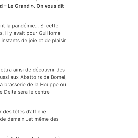
 – Le Grand ». On vous dit
dant la pandémie… Si cette
us, il y avait pour GuiHome
instants de joie et de plaisir
ettra ainsi de découvrir des
aussi aux Abattoirs de Bomel,
la brasserie de la Houppe ou
 Delta sera le centre
 des têtes d’affiche
is) de demain…et même des