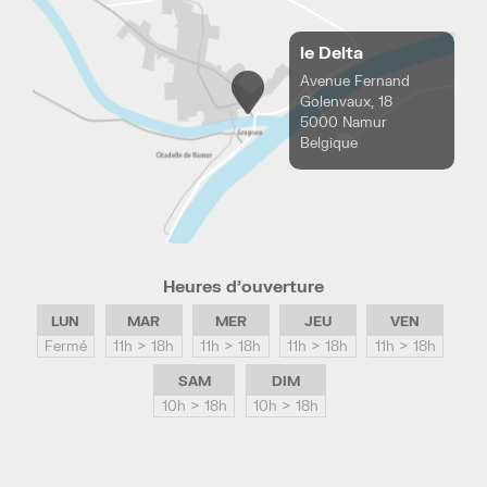
le Delta
Avenue Fernand
Golenvaux, 18
5000 Namur
Belgique
Heures d’ouverture
LUN
MAR
MER
JEU
VEN
Fermé
11h > 18h
11h > 18h
11h > 18h
11h > 18h
SAM
DIM
10h > 18h
10h > 18h