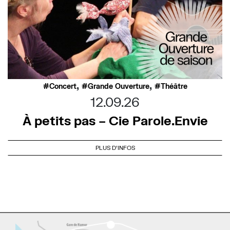
,
,
Concert
Grande Ouverture
Théâtre
12.09.26
À petits pas – Cie Parole.Envie
PLUS D'INFOS