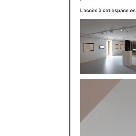
L’accès à cet espace est
Photos-Vincent-Eve