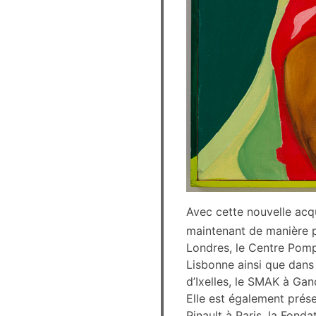
Avec cette nouvelle acqu
maintenant de manière 
Londres, le Centre Pomp
Lisbonne ainsi que dan
d’Ixelles, le SMAK à Ga
Elle est également prés
Pinault à Paris, la Fon