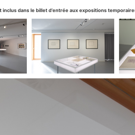
 inclus dans le billet d’entrée aux expositions temporaire
rarts
Photos-Vincent-Everarts