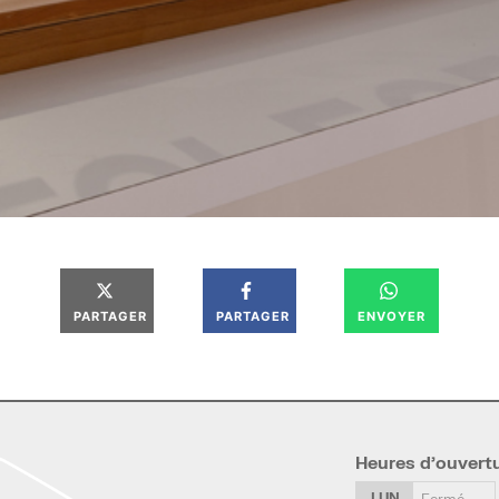
Photos-Vincent-Everarts
PARTAGER
PARTAGER
ENVOYER
Heures d’ouvert
LUN