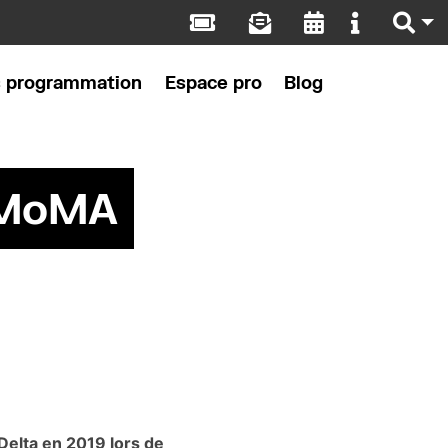
s programmation
Espace pro
Blog
u MoMA
elta en 2019 lors de