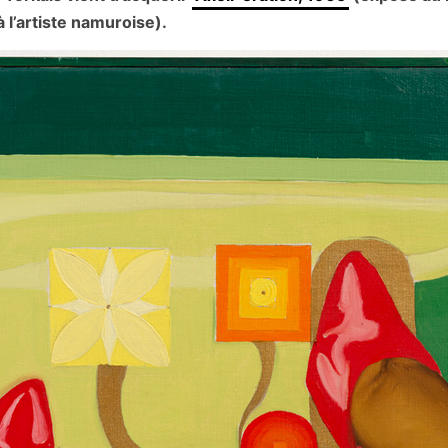
 l’artiste namuroise).