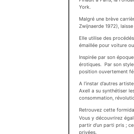
York.
Malgré une brève carriè
Zwijnaerde 1972), laiss
Elle utilise des procédé
émaillée pour voiture ou
Inspirée par son époque,
érotiques. Par son style
position ouvertement fé
A l’instar d’autres arti
Axell a su synthétiser 
consommation, révolutio
Retrouvez cette formida
Vous y découvrirez égale
partir d’un parti pris ;
privées.