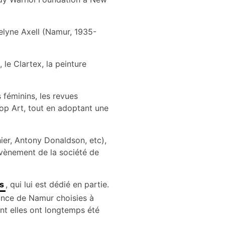
elyne Axell (Namur, 1935-
 le Clartex, la peinture
 féminins, les revues
 Pop Art, tout en adoptant une
ier, Antony Donaldson, etc),
avènement de la société de
s
, qui lui est dédié en partie.
vince de Namur choisies à
ont elles ont longtemps été