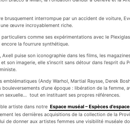
re brusquement interrompue par un accident de voiture, Ev
e une œuvre incroyablement riche.
s particuliers comme ses expérimentations avec le Plexiglas,
 encore la fourrure synthétique.
 Axell puise son iconographie dans les films, les magazines
 et son imagerie, elle s’inscrit sans détour dans l’esprit du
ministe.
stes emblématiques (Andy Warhol, Martial Raysse, Derek Bosh
les bouleversements d’une époque : libération de la femme, 
n sexuelle… tout en instituant ses propres références.
ble artiste dans notre
Espace muséal – Espèces d’espace
ment les dernières acquisitions de la collection de la Pro
 celui de donner aux artistes femmes une visibilité muséale d