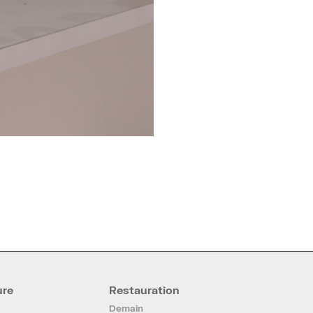
ure
Restauration
Demain