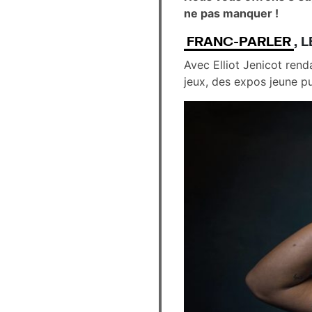
ne pas manquer !
FRANC-PARLER
, 
Avec Elliot Jenicot ren
jeux, des expos jeune p