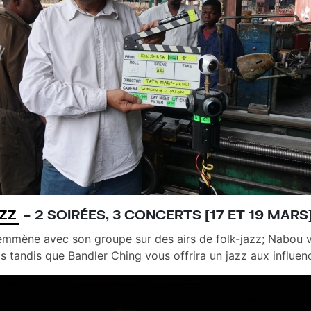
ZZ
– 2 SOIRÉES, 3 CONCERTS
[17 ET 19 MARS]
 emmène avec son groupe sur des airs de folk-jazz; Nabou
os tandis que Bandler Ching vous offrira un jazz aux influe