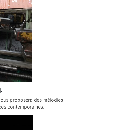
.
 vous proposera des mélodies
nces contemporaines.