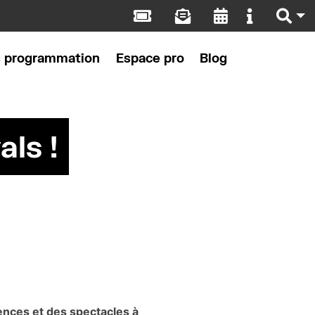
s programmation
Espace pro
Blog
als !
nces et des spectacles à