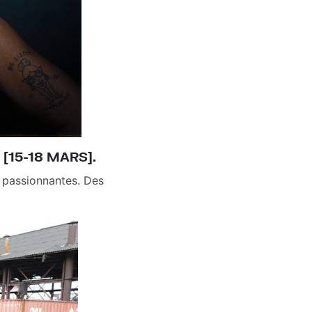
[15-18 MARS].
s passionnantes. Des