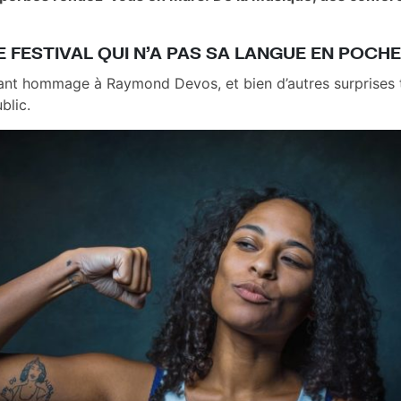
LE FESTIVAL QUI N’A PAS SA LANGUE EN POCHE
dant hommage à Raymond Devos, et bien d’autres surprises 
ublic.