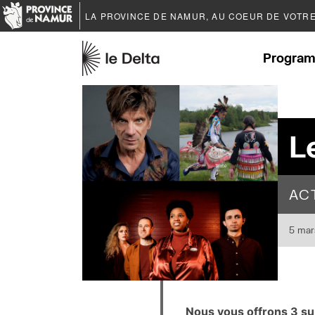
LA PROVINCE DE
NAMUR
, AU COEUR DE VOTR
Program
L
AC
5 mar
Nous vous offrons 3 su