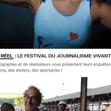
 RÉEL
: LE FESTIVAL DU JOURNALISME VIVANT
ographes et de réalisateurs vous présentent leurs enquête
ons, des ateliers, des spectacles !