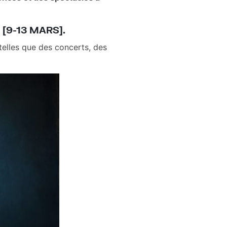
[9-13 MARS].
telles que des concerts, des