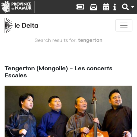
Search results for:
tengerton
Tengerton (Mongolie) – Les concerts
Escales