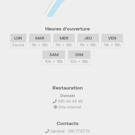
Heures d’ouverture
LUN
MAR
MER
JEU
VEN
Fermé
11h > 18h
11h > 18h
11h > 18h
11h > 18h
SAM
DIM
10h > 18h
10h > 18h
Restauration
Demain
081 44 44 49
Site internet
Contacts
Général : 081.77.67.73