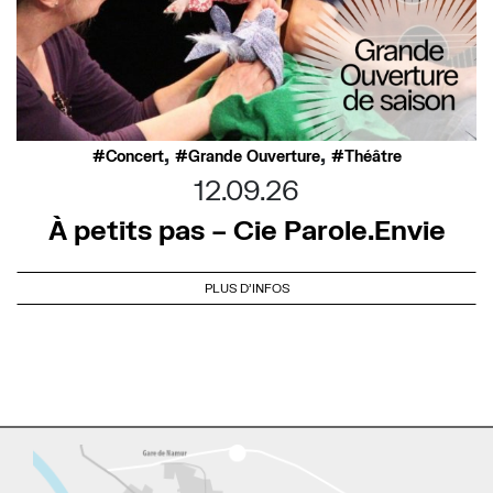
,
,
Concert
Grande Ouverture
Théâtre
12.09.26
À petits pas – Cie Parole.Envie
PLUS D'INFOS