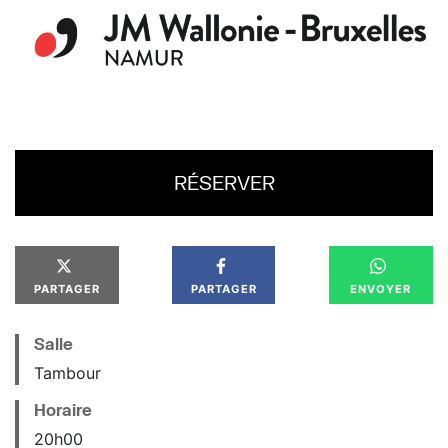
RÉSERVER
PARTAGER
PARTAGER
ENVOYER
Salle
Tambour
Horaire
20
h
00