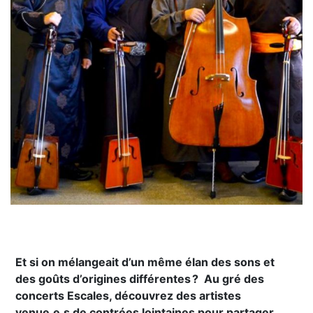
Et si on mélangeait d’un même élan des sons et
des goûts d’origines différentes ? Au gré des
concerts Escales, découvrez des artistes
venue.e.s de contrées lointaines pour partager