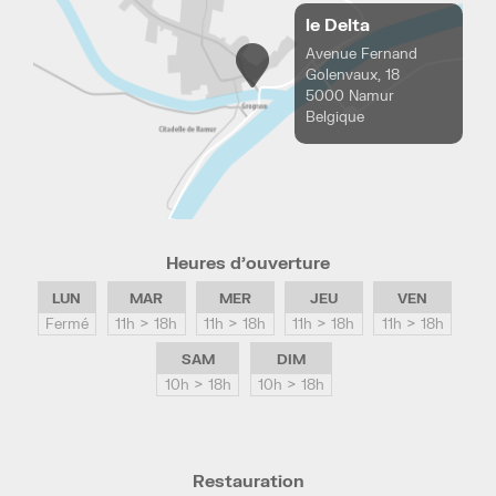
le Delta
Avenue Fernand
Golenvaux, 18
5000 Namur
Belgique
Heures d’ouverture
LUN
MAR
MER
JEU
VEN
Fermé
11h > 18h
11h > 18h
11h > 18h
11h > 18h
SAM
DIM
10h > 18h
10h > 18h
Restauration