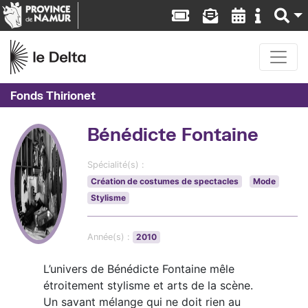
Fonds Thirionet
Bénédicte Fontaine
Spécialité(s) :
Création de costumes de spectacles
Mode
Stylisme
Année(s) :
2010
L’univers de Bénédicte Fontaine mêle
étroitement stylisme et arts de la scène.
Un savant mélange qui ne doit rien au