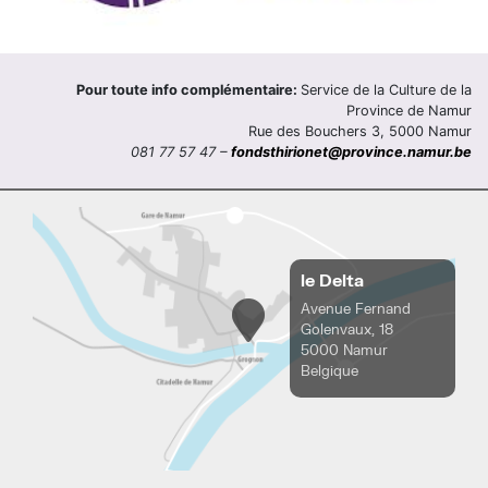
Pour toute info complémentaire:
Service de la Culture de la
Province de Namur
Rue des Bouchers 3, 5000 Namur
081 77 57 47 –
fondsthirionet@province.namur.be
le Delta
Avenue Fernand
Golenvaux, 18
5000 Namur
Belgique