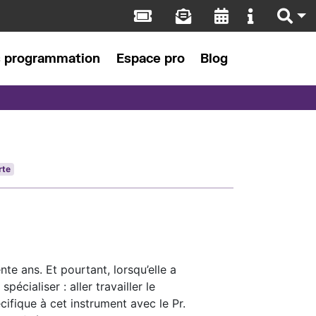
s programmation
Espace pro
Blog
rte
nte ans. Et pourtant, lorsqu’elle a
spécialiser : aller travailler le
cifique à cet instrument avec le Pr.