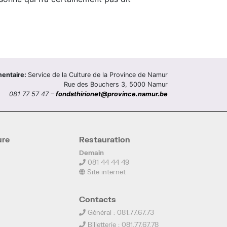
mentaire:
Service de la Culture de la Province de Namur
Rue des Bouchers 3, 5000 Namur
081 77 57 47 –
fondsthirionet@province.namur.be
ure
Restauration
Demain
081 44 44 49
Site internet
Contacts
Général : 081.77.67.73
Billetterie : 081.77.67.78