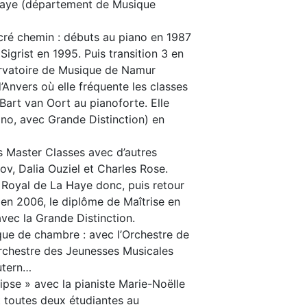
Haye (département de Musique
acré chemin : débuts au piano en 1987
igrist en 1995. Puis transition 3 en
ervatoire de Musique de Namur
’Anvers où elle fréquente les classes
 Bart van Oort au pianoforte. Elle
ano, avec Grande Distinction) en
 Master Classes avec d’autres
v, Dalia Ouziel et Charles Rose.
 Royal de La Haye donc, puis retour
 en 2006, le diplôme de Maîtrise en
avec la Grande Distinction.
ique de chambre : avec l’Orchestre de
rchestre des Jeunesses Musicales
utern…
lipse » avec la pianiste Marie-Noëlle
nt toutes deux étudiantes au