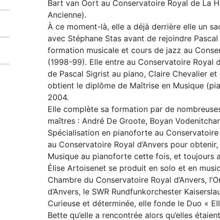
Bart van Oort au Conservatoire Royal de La 
Ancienne).
À ce moment-là, elle a déjà derrière elle un s
avec Stéphane Stas avant de rejoindre Pascal S
formation musicale et cours de jazz au Cons
(1998-99). Elle entre au Conservatoire Royal d
de Pascal Sigrist au piano, Claire Chevalier et
obtient le diplôme de Maîtrise en Musique (pi
2004.
Elle complète sa formation par de nombreuses
maîtres : André De Groote, Boyan Vodenitcharo
Spécialisation en pianoforte au Conservatoire
au Conservatoire Royal d’Anvers pour obtenir,
Musique au pianoforte cette fois, et toujours 
Élise Artoisenet se produit en solo et en mus
Chambre du Conservatoire Royal d’Anvers, l’O
d’Anvers, le SWR Rundfunkorchester Kaisersla
Curieuse et déterminée, elle fonde le Duo « El
Bette qu’elle a rencontrée alors qu’elles étaie