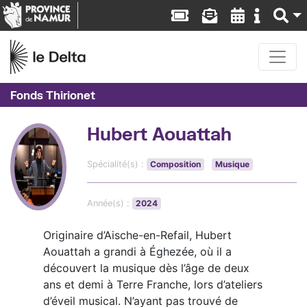
Fonds Thirionet
Hubert Aouattah
Spécialité(s) :
Composition
Musique
Année(s) :
2024
Originaire d’Aische-en-Refail, Hubert
Aouattah a grandi à Éghezée, où il a
découvert la musique dès l’âge de deux
ans et demi à Terre Franche, lors d’ateliers
d’éveil musical. N’ayant pas trouvé de