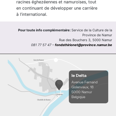
racines éghezéennes et namuroises, tout
en continuant de développer une carrière
à l’international.
Pour toute info complémentaire:
Service de la Culture de la
Province de Namur
Rue des Bouchers 3, 5000 Namur
081 77 57 47 –
fondsthirionet@province.namur.be
le Delta
Avenue Fernand
Golenvaux, 18
5000 Namur
Belgique