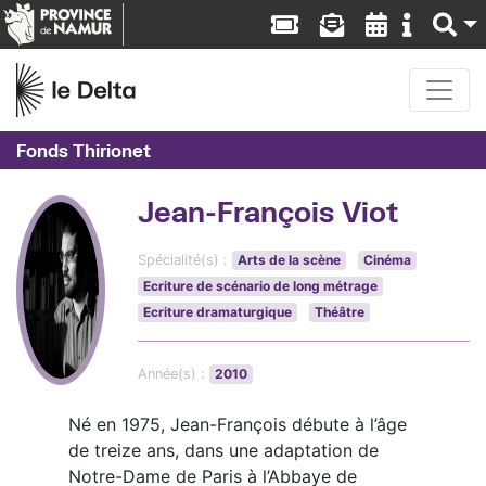
Fonds Thirionet
Jean-François Viot
Spécialité(s) :
Arts de la scène
Cinéma
Ecriture de scénario de long métrage
Ecriture dramaturgique
Théâtre
Année(s) :
2010
Né en 1975, Jean-François débute à l’âge
de treize ans, dans une adaptation de
Notre-Dame de Paris à l’Abbaye de