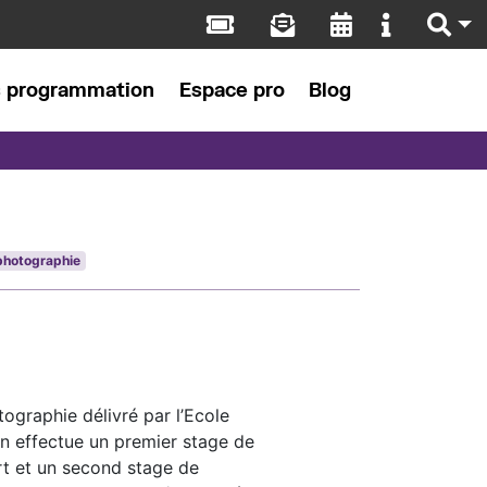
s programmation
Espace pro
Blog
photographie
ographie délivré par l’Ecole
in effectue un premier stage de
rt et un second stage de