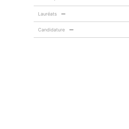
Lauréats
Candidature