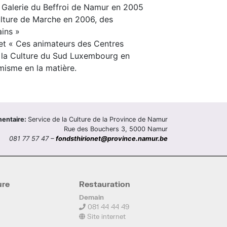
la Galerie du Beffroi de Namur en 2005
Culture de Marche en 2006, des
ains »
et « Ces animateurs des Centres
e la Culture du Sud Luxembourg en
misme en la matière.
mentaire:
Service de la Culture de la Province de Namur
Rue des Bouchers 3, 5000 Namur
081 77 57 47 –
fondsthirionet@province.namur.be
ure
Restauration
Demain
081 44 44 49
Site internet