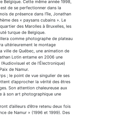
bre Belgique. Cette même année 1998,
 est de se perfectionner dans la
ois de présence dans l’île, Jonathan
thème des « paysans cubains ». Le
 quartier des Marolles à Bruxelles, les
uté turque de Belgique.
aillera comme photographe de plateau
ra ultérieurement le montage
la ville de Québec, une animation de
onathan Lotin entame en 2006 une
Audiovisuel et de l’Électronique)
 Paix de Namur.
ps ; le point de vue singulier de ses
tent d’approcher la vérité des êtres
ages. Son attention chaleureuse aux
ne à son art photographique une
ont d’ailleurs d’être retenu deux fois
vince de Namur » (1996 et 1999). Des