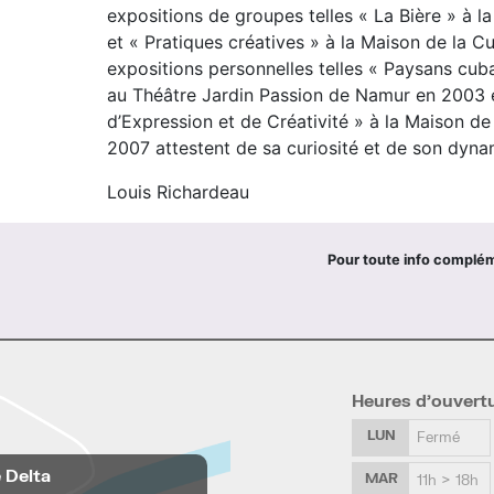
expositions de groupes telles « La Bière » à 
et « Pratiques créatives » à la Maison de la 
expositions personnelles telles « Paysans cub
au Théâtre Jardin Passion de Namur en 2003 
d’Expression et de Créativité » à la Maison d
2007 attestent de sa curiosité et de son dyna
Louis Richardeau
Pour toute info complé
Heures d’ouvert
LUN
Fermé
e Delta
MAR
11h > 18h