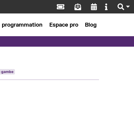
s programmation
Espace pro
Blog
e gambe