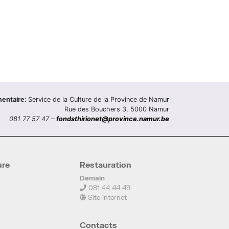
mentaire:
Service de la Culture de la Province de Namur
Rue des Bouchers 3, 5000 Namur
081 77 57 47 –
fondsthirionet@province.namur.be
ure
Restauration
Demain
081 44 44 49
Site internet
Contacts