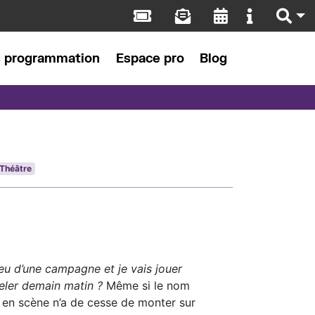
s programmation
Espace pro
Blog
Théâtre
ieu d’une campagne et je vais jouer
ler demain matin ?
Même si le nom
r en scène n’a de cesse de monter sur