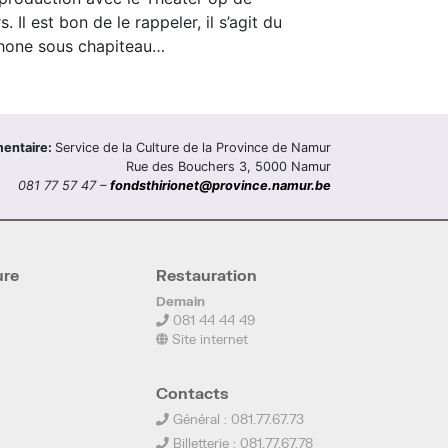
 Il est bon de le rappeler, il s’agit du
phone sous chapiteau…
mentaire:
Service de la Culture de la Province de Namur
Rue des Bouchers 3, 5000 Namur
081 77 57 47 –
fondsthirionet@province.namur.be
ure
Restauration
Demain
081 44 44 49
Site internet
Contacts
Général : 081.77.67.73
Billetterie : 081.77.67.78