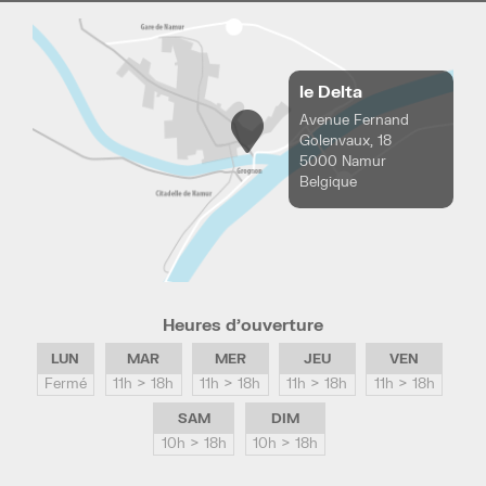
le Delta
Avenue Fernand
Golenvaux, 18
5000 Namur
Belgique
Heures d’ouverture
LUN
MAR
MER
JEU
VEN
Fermé
11h > 18h
11h > 18h
11h > 18h
11h > 18h
SAM
DIM
10h > 18h
10h > 18h