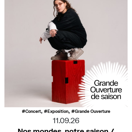
,
,
Concert
Exposition
Grande Ouverture
11.09.26
Nos mondes, notre saison /