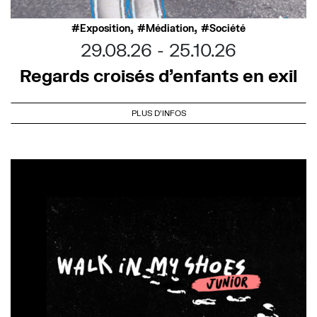
,
,
Exposition
Médiation
Société
29.08.26
25.10.26
Regards croisés d’enfants en exil
PLUS D'INFOS