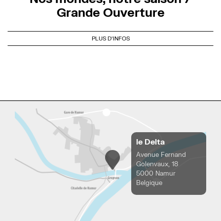
Grande Ouverture
PLUS D'INFOS
le Delta
Avenue Fernand
Golenvaux, 18
5000 Namur
Belgique