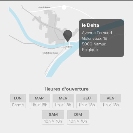
le Delta
Avenue Fernand
Golenvaux, 18
5000 Namur
Belgique
Heures d’ouverture
LUN
MAR
MER
JEU
VEN
Fermé
11h > 18h
11h > 18h
11h > 18h
11h > 18h
SAM
DIM
10h > 18h
10h > 18h