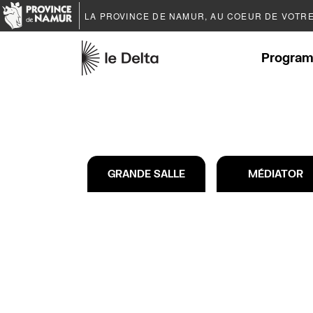
LA PROVINCE DE
NAMUR
, AU COEUR DE VOTR
Program
GRANDE SALLE
MÉDIATOR