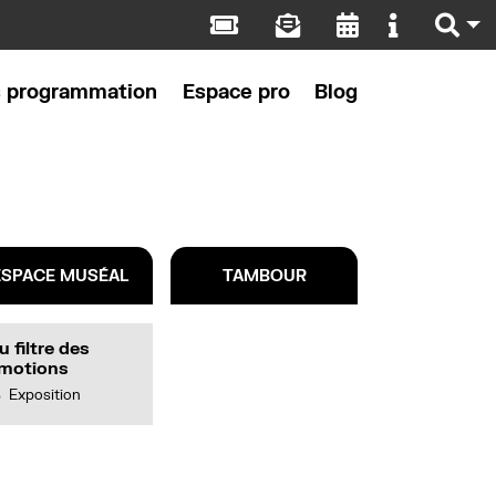
s programmation
Espace pro
Blog
ESPACE MUSÉAL
TAMBOUR
u filtre des
motions
Exposition