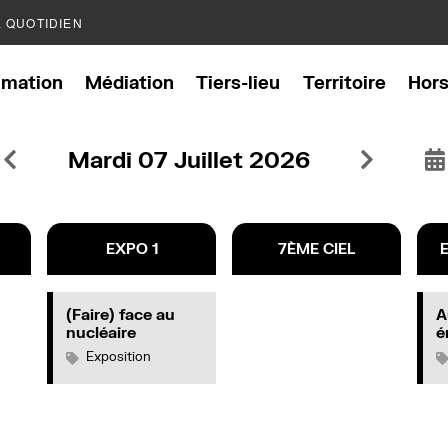
E QUOTIDIEN
mation
Médiation
Tiers-lieu
Territoire
Hor
Mardi 07 Juillet 2026
EXPO 1
7ÈME CIEL
(Faire) face au
A
nucléaire
é
Exposition