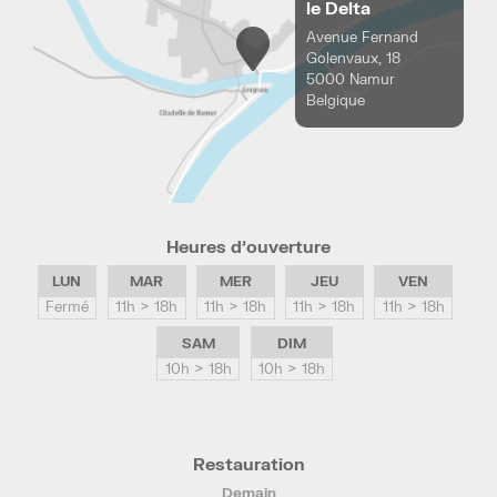
le Delta
Avenue Fernand
Golenvaux, 18
5000 Namur
Belgique
Heures d’ouverture
LUN
MAR
MER
JEU
VEN
Fermé
11h > 18h
11h > 18h
11h > 18h
11h > 18h
SAM
DIM
10h > 18h
10h > 18h
Restauration
Demain