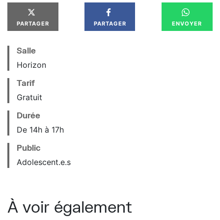
PARTAGER
PARTAGER
ENVOYER
Salle
Horizon
Tarif
Gratuit
Durée
De 14h à 17h
Public
Adolescent.e.s
À voir également