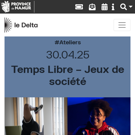
Ateliers
30.04.25
Temps Libre – Jeux de
société