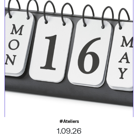
Ateliers
1.09.26