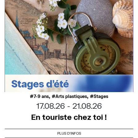
,
,
7-9 ans
Arts plastiques
Stages
17.08.26
21.08.26
En touriste chez toi !
PLUS D'INFOS