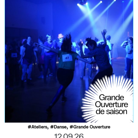
,
,
Ateliers
Danse
Grande Ouverture
12.09.26