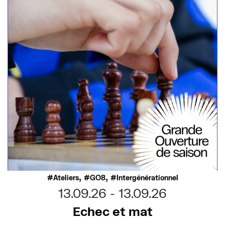
,
,
Ateliers
GO8
Intergénérationnel
13.09.26
13.09.26
Echec et mat