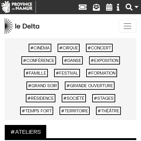
CINÉMA
CIRQUE
CONCERT
CONFÉRENCE
DANSE
EXPOSITION
FAMILLE
FESTIVAL
FORMATION
GRAND SOIR
GRANDE OUVERTURE
RÉSIDENCE
SOCIÉTÉ
STAGES
TEMPS FORT
TERRITOIRE
THÉÂTRE
ATELIERS