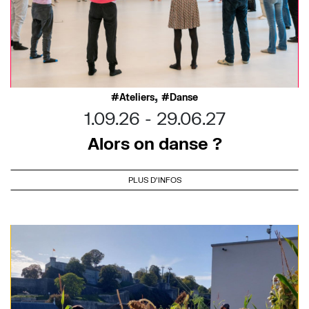
,
Ateliers
Danse
1.09.26
29.06.27
Alors on danse ?
PLUS D'INFOS