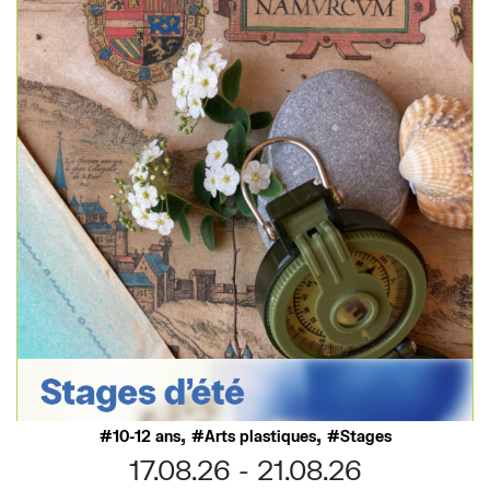
,
,
10-12 ans
Arts plastiques
Stages
17.08.26
21.08.26