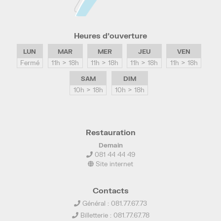
Heures d’ouverture
LUN
MAR
MER
JEU
VEN
Fermé
11h > 18h
11h > 18h
11h > 18h
11h > 18h
SAM
DIM
10h > 18h
10h > 18h
Restauration
Demain
081 44 44 49
Site internet
Contacts
Général : 081.77.67.73
Billetterie : 081.77.67.78