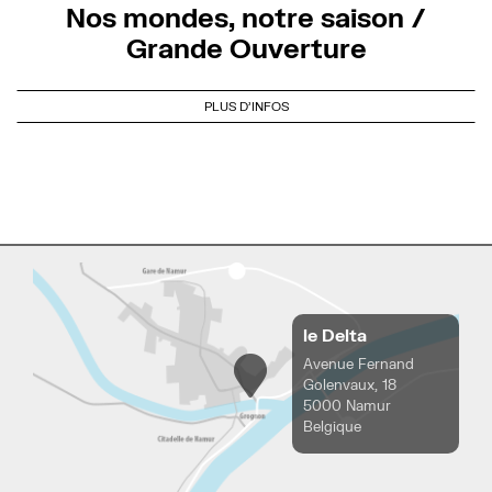
Nos mondes, notre saison /
Grande Ouverture
PLUS D'INFOS
le Delta
Avenue Fernand
Golenvaux, 18
5000 Namur
Belgique