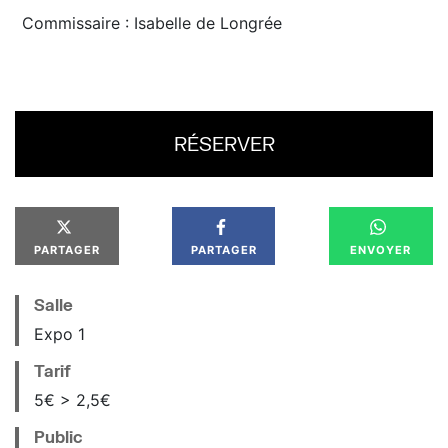
Commissaire : Isabelle de Longrée
RÉSERVER
PARTAGER
PARTAGER
ENVOYER
Salle
Expo 1
Tarif
5€ > 2,5€
Public