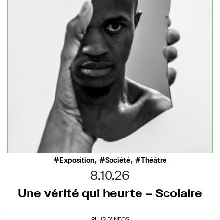
,
,
Exposition
Société
Théâtre
8.10.26
Une vérité qui heurte – Scolaire
PLUS D'INFOS