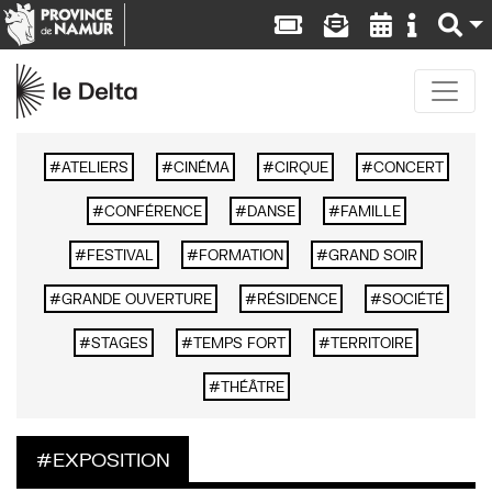
ATELIERS
CINÉMA
CIRQUE
CONCERT
CONFÉRENCE
DANSE
FAMILLE
FESTIVAL
FORMATION
GRAND SOIR
GRANDE OUVERTURE
RÉSIDENCE
SOCIÉTÉ
STAGES
TEMPS FORT
TERRITOIRE
THÉÂTRE
EXPOSITION