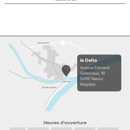
le Delta
Avenue Fernand
Golenvaux, 18
5000 Namur
Belgique
Heures d’ouverture