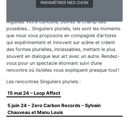
PARAMÉTRER MES CHOIX
Aiguisez votre curiosité, ouvrez le champ des
possibles… Singuliers pluriels, tels sont les moments
que nous vous proposons en compagnie d’artistes
qui expérimentent et innovent sur scène et créent
des formes plurielles, inclassables, mettant le plus
souvent en dialogue leur art avec un autre. Rendez-
vous pour un spectacle étonnant suivi d’une
rencontre où ils/elles vous expliquent presque tout !
Les rencontres Singuliers pluriels :
15 mai 24 – Loop Affect
5 juin 24 – Zero Carbon Records – Sylvain
Chauveau et Manu Louis