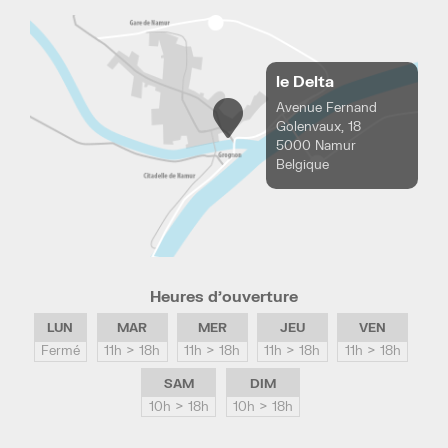
le Delta
Avenue Fernand
Golenvaux, 18
5000 Namur
Belgique
Heures d’ouverture
LUN
MAR
MER
JEU
VEN
Fermé
11h > 18h
11h > 18h
11h > 18h
11h > 18h
SAM
DIM
10h > 18h
10h > 18h