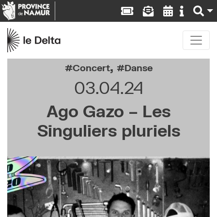
,
Concert
Danse
03.04.24
Ago Gazo – Les
Singuliers pluriels