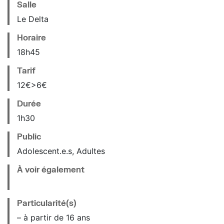
Salle
Le Delta
Horaire
18
h
45
Tarif
12€>6€
Durée
1h30
Public
Adolescent.e.s, Adultes
À voir également
Particularité(s)
– à partir de 16 ans