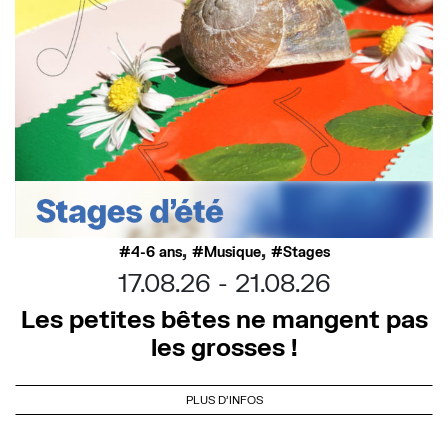
,
,
4-6 ans
Musique
Stages
17.08.26
21.08.26
Les petites bêtes ne mangent pas
les grosses !
PLUS D'INFOS