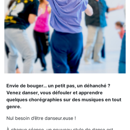
Envie de bouger… un petit pas, un déhanché ?
Venez danser, vous défouler et apprendre
quelques chorégraphies sur des musiques en tout
genre.
Nul besoin d’être danseur.euse !
À chaque séance, un nouveau style de danse est