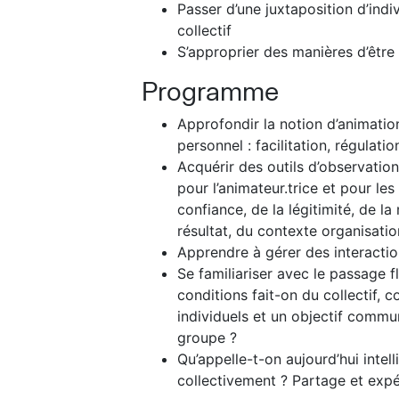
Passer d’une juxtaposition d’in
collectif
S’approprier des manières d’être 
Programme
Approfondir la notion d’animation
personnel : facilitation, régulati
Acquérir des outils d’observatio
pour l’animateur.trice et pour les
confiance, de la légitimité, de l
résultat, du contexte organisati
Apprendre à gérer des interactio
Se familiariser avec le passage flu
conditions fait-on du collectif,
individuels et un objectif comm
groupe ?
Qu’appelle-t-on aujourd’hui intel
collectivement ? Partage et expér