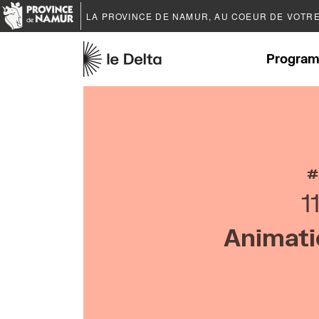
LA PROVINCE DE
NAMUR
, AU COEUR DE VOTR
Program
1
Animati