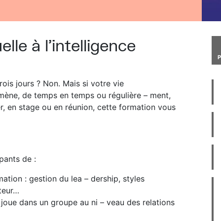
lle à l’intelligence
ois jours ? Non. Mais si votre vie
amène, de temps en temps ou régulière – ment,
r, en stage ou en réunion, cette formation vous
pants de :
tion : gestion du lea – dership, styles
ateur…
joue dans un groupe au ni – veau des relations