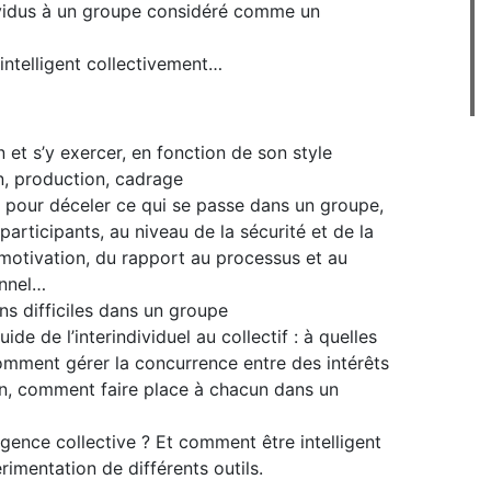
dividus à un groupe considéré comme un
intelligent collectivement…
 et s’y exercer, en fonction de son style
on, production, cadrage
n pour déceler ce qui se passe dans un groupe,
 participants, au niveau de la sécurité et de la
a motivation, du rapport au processus et au
onnel…
ns difficiles dans un groupe
ide de l’interindividuel au collectif : à quelles
 comment gérer la concurrence entre des intérêts
un, comment faire place à chacun dans un
ligence collective ? Et comment être intelligent
imentation de différents outils.