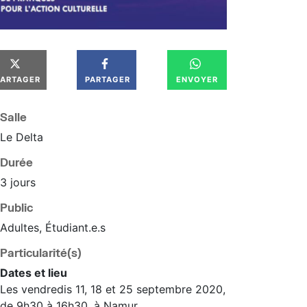
PARTAGER
PARTAGER
ENVOYER
Salle
Le Delta
Durée
3 jours
Public
Adultes, Étudiant.e.s
Particularité(s)
Dates et lieu
Les vendredis 11, 18 et 25 septembre 2020,
de 9h30 à 16h30, à Namur