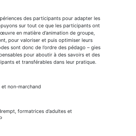
périences des participants pour adapter les
puyons sur tout ce que les participants ont
 œuvre en matière d’animation de groupe,
t, pour valoriser et puis optimiser leurs
des sont donc de l’ordre des pédago – gies
spensables pour aboutir à des savoirs et des
ipants et transférables dans leur pratique.
if et non-marchand
empt, formatrices d’adultes et
P