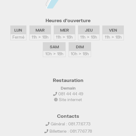
Heures d’ouverture
LUN
MAR
MER
JEU
VEN
Fermé
11h > 18h
11h > 18h
11h > 18h
11h > 18h
SAM
DIM
10h > 18h
10h > 18h
Restauration
Demain
081 44 44 49
Site internet
Contacts
Général : 081.77.67.73
Billetterie : 081.77.67.78