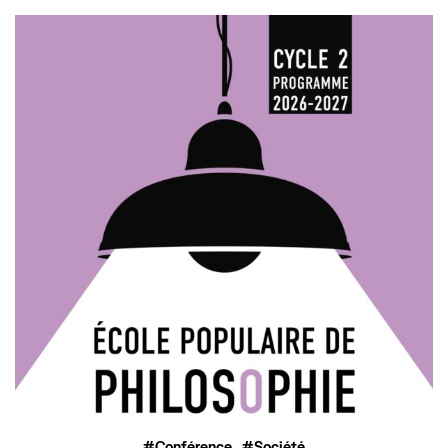
,
Conférence
Société