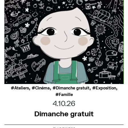
,
,
,
,
Ateliers
Cinéma
Dimanche gratuit
Exposition
Famille
4.10.26
Dimanche gratuit