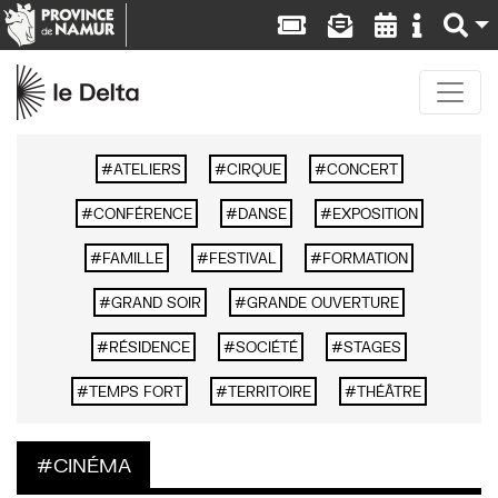
ATELIERS
CIRQUE
CONCERT
CONFÉRENCE
DANSE
EXPOSITION
FAMILLE
FESTIVAL
FORMATION
GRAND SOIR
GRANDE OUVERTURE
RÉSIDENCE
SOCIÉTÉ
STAGES
TEMPS FORT
TERRITOIRE
THÉÂTRE
CINÉMA