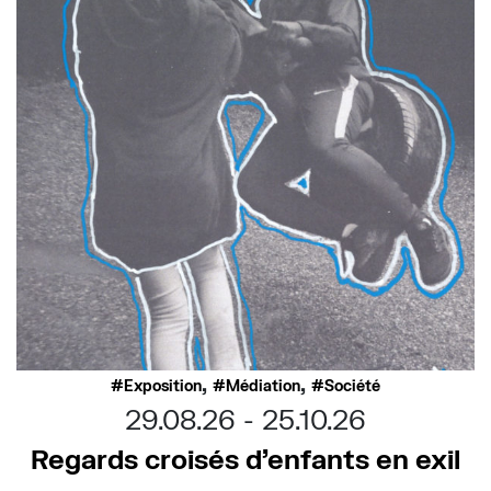
,
,
Exposition
Médiation
Société
29.08.26
25.10.26
Regards croisés d’enfants en exil