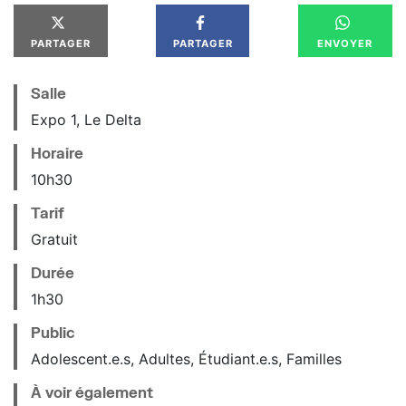
PARTAGER
PARTAGER
ENVOYER
Salle
Expo 1, Le Delta
Horaire
10
h
30
Tarif
Gratuit
Durée
1h30
Public
Adolescent.e.s, Adultes, Étudiant.e.s, Familles
À voir également