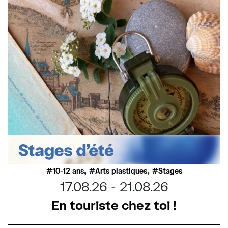
,
,
10-12 ans
Arts plastiques
Stages
17.08.26
21.08.26
En touriste chez toi !