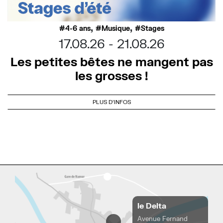
,
,
4-6 ans
Musique
Stages
17.08.26
21.08.26
Les petites bêtes ne mangent pas
les grosses !
PLUS D'INFOS
le Delta
Avenue Fernand