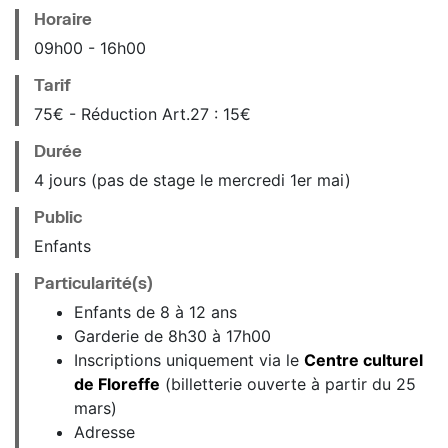
Horaire
09
h
00
16
h
00
Tarif
75€ - Réduction Art.27 : 15€
Durée
4 jours (pas de stage le mercredi 1er mai)
Public
Enfants
Particularité(s)
Enfants de 8 à 12 ans
Garderie de 8h30 à 17h00
Inscriptions uniquement via le
Centre culturel
de Floreffe
(billetterie ouverte à partir du 25
mars)
Adresse