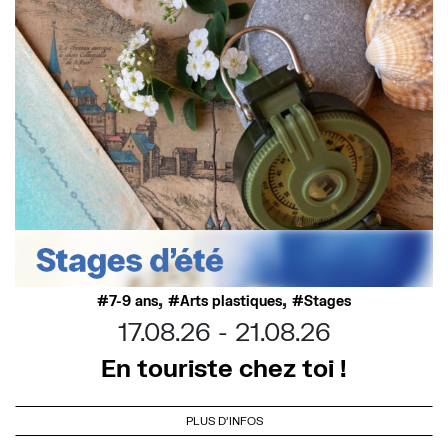
,
,
7-9 ans
Arts plastiques
Stages
17.08.26
21.08.26
En touriste chez toi !
PLUS D'INFOS