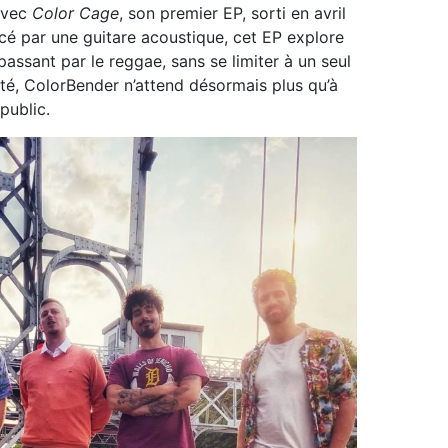
avec
Color Cage
, son premier EP, sorti en avril
é par une guitare acoustique, cet EP explore
passant par le reggae, sans se limiter à un seul
ité, ColorBender n’attend désormais plus qu’à
public.