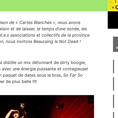
ison de « Cartes Blanches », nous avons
son et de laisser, le temps d’une soirée, les
.e.s associations et collectifs de la province
on, nous invitons Beauraing Is Not Dead !
 distille un mix détonnant de dirty boogie,
e avec une énergie puissante et contagieuse!
on paquet de dates sous le bras,
So Far So
 de plus belle !!!!