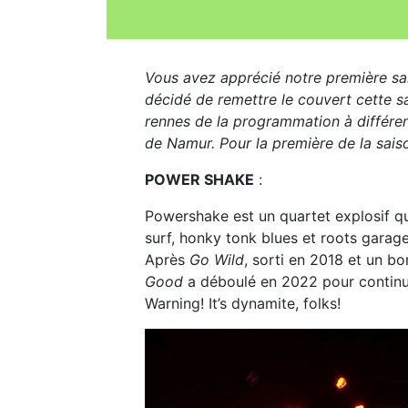
Vous avez apprécié notre première sa
décidé de remettre le couvert cette sai
rennes de la programmation à différent
de Namur. Pour la première de la sais
POWER SHAKE
:
Powershake est un quartet explosif qui
surf, honky tonk blues et roots garag
Après
Go Wild
, sorti en 2018 et un b
Good
a déboulé en 2022 pour continuer
Warning! It’s dynamite, folks!