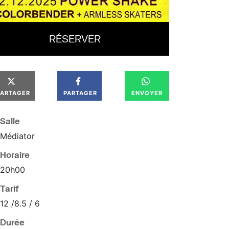
RÉSERVER
PARTAGER
PARTAGER
ENVOYER
Salle
Médiator
Horaire
20
h
00
Tarif
12 /8.5 / 6
Durée