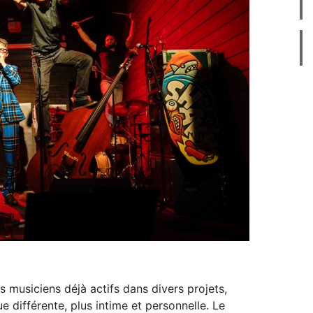
 musiciens déjà actifs dans divers projets,
e différente, plus intime et personnelle. Le