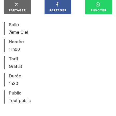
PARTAGER
PARTAGER
ENVOYER
Salle
7ème Ciel
Horaire
11
h
00
Tarif
Gratuit
Durée
1h30
Public
Tout public