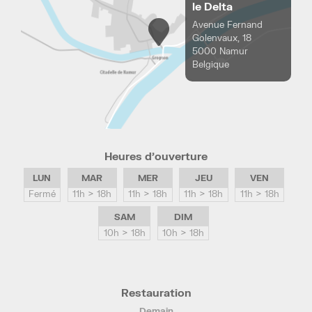
le Delta
Avenue Fernand
Golenvaux, 18
5000 Namur
Belgique
Heures d’ouverture
LUN
MAR
MER
JEU
VEN
Fermé
11h > 18h
11h > 18h
11h > 18h
11h > 18h
SAM
DIM
10h > 18h
10h > 18h
Restauration
Demain