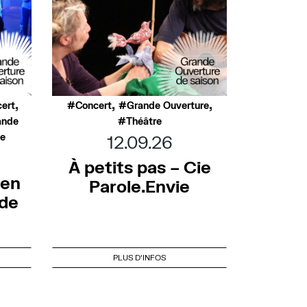
,
,
,
ert
Concert
Grande Ouverture
ande
Théâtre
ée
12.09.26
À petits pas – Cie
 en
Parole.Envie
nde
PLUS D'INFOS