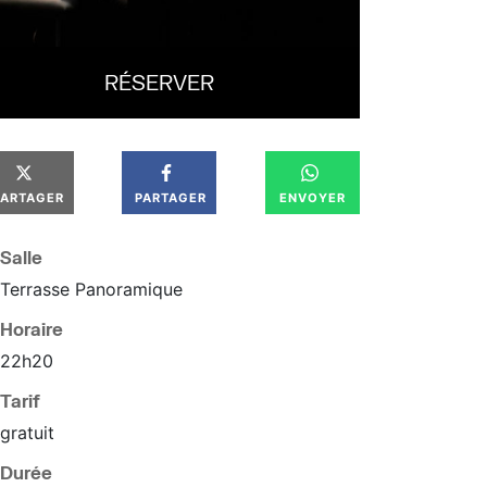
RÉSERVER
PARTAGER
PARTAGER
ENVOYER
Salle
Terrasse Panoramique
Horaire
22
h
20
Tarif
gratuit
Durée