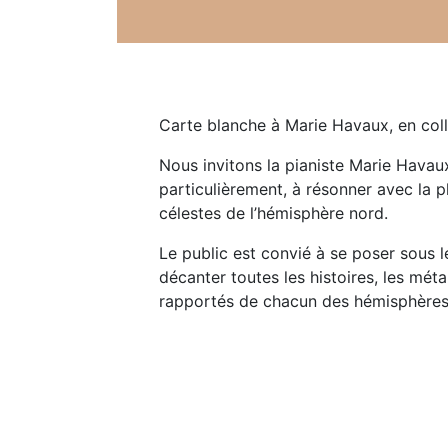
Carte blanche à Marie Havaux, en col
Nous invitons la pianiste Marie Havaux 
particulièrement, à résonner avec la p
célestes de l’hémisphère nord.
Le public est convié à se poser sous les
décanter toutes les histoires, les mé
rapportés de chacun des hémisphères, 