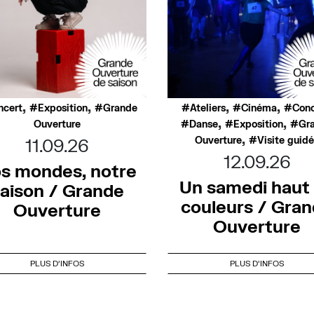
,
,
,
,
ncert
Exposition
Grande
Ateliers
Cinéma
Conc
,
,
Ouverture
Danse
Exposition
Gr
,
Ouverture
Visite guid
11.09.26
12.09.26
s mondes, notre
Un samedi haut
aison / Grande
couleurs / Gra
Ouverture
Ouverture
PLUS D'INFOS
PLUS D'INFOS