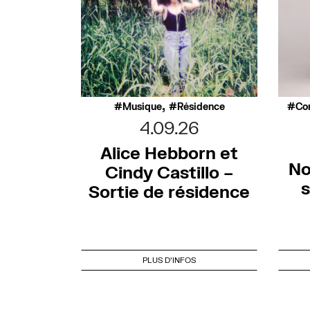
,
Musique
Résidence
Co
4.09.26
Alice Hebborn et
No
Cindy Castillo –
s
Sortie de résidence
PLUS D'INFOS