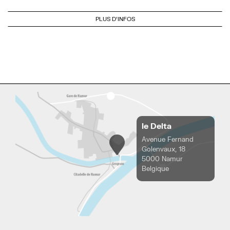
PLUS D'INFOS
le Delta
Avenue Fernand
Golenvaux, 18
5000 Namur
Belgique