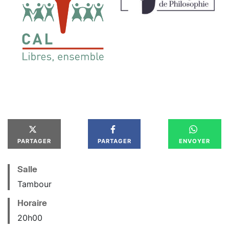
PARTAGER
PARTAGER
ENVOYER
Salle
Tambour
Horaire
20
h
00