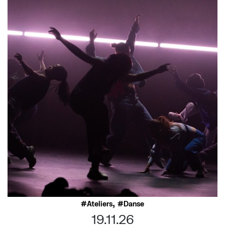
,
Ateliers
Danse
19.11.26