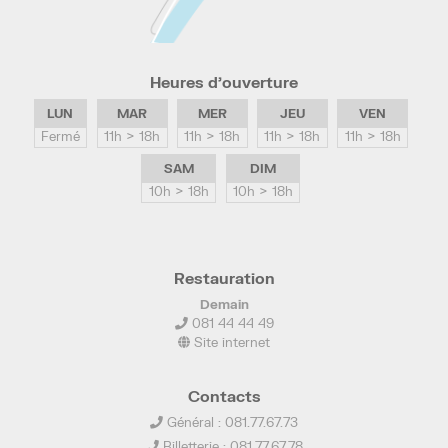
Heures d’ouverture
LUN
MAR
MER
JEU
VEN
Fermé
11h > 18h
11h > 18h
11h > 18h
11h > 18h
SAM
DIM
10h > 18h
10h > 18h
Restauration
Demain
081 44 44 49
Site internet
Contacts
Général : 081.77.67.73
Billetterie : 081.77.67.78