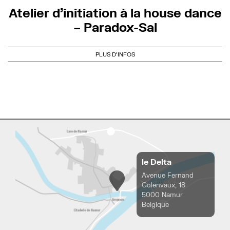
Atelier d’initiation à la house dance
– Paradox-Sal
PLUS D'INFOS
le Delta
Avenue Fernand
Golenvaux, 18
5000 Namur
Belgique