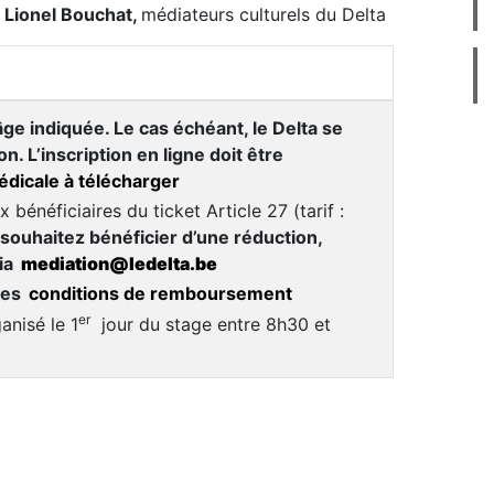
Lionel Bouchat,
médiateurs culturels du Delta
âge indiquée. Le cas échéant, le Delta se
on. L’inscription en ligne doit être
édicale à télécharger
énéficiaires du ticket Article 27 (tarif :
 souhaitez bénéficier d’une réduction,
ia
mediation@ledelta.be
des
conditions de remboursement
er
anisé le 1
jour du stage entre 8h30 et