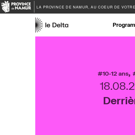
LA PROVINCE DE
NAMUR
, AU COEUR DE VOTR
Program
,
10-12 ans
18.08.
Derriè