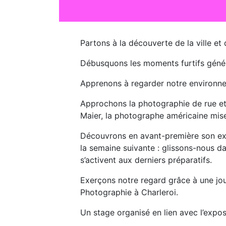
Partons à la découverte de la ville et 
Débusquons les moments furtifs générés
Apprenons à regarder notre environnem
Approchons la photographie de rue et 
Maier, la photographe américaine mise
Découvrons en avant-première son exp
la semaine suivante : glissons-nous da
s’activent aux derniers préparatifs.
Exerçons notre regard grâce à une jou
Photographie à Charleroi.
Un stage organisé en lien avec l’expo