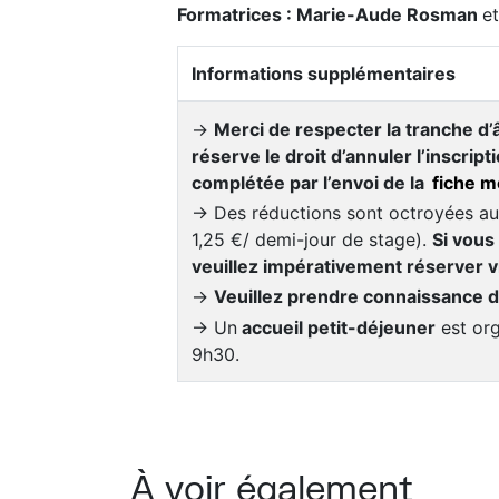
Formatrices : Marie-Aude Rosman
et
Informations supplémentaires
→
Merci de respecter la tranche d’
réserve le droit d’annuler l’inscripti
complétée par l’envoi de la
fiche m
→ Des réductions sont octroyées aux b
1,25 €/ demi-jour de stage).
Si vous
veuillez impérativement réserver v
→
Veuillez prendre connaissance 
→ Un
accueil petit-déjeuner
est org
9h30.
À voir également