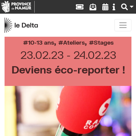
,
,
10-13 ans
Ateliers
Stages
23.02.23
24.02.23
Deviens éco-reporter !