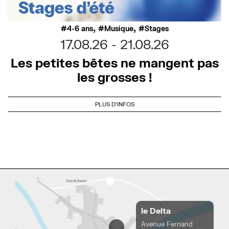
,
,
4-6 ans
Musique
Stages
17.08.26
21.08.26
Les petites bêtes ne mangent pas
les grosses !
PLUS D'INFOS
le Delta
Avenue Fernand