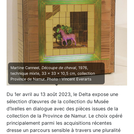
Martine Canneel,
Découpe de cheval
, 1976,
technique mixte, 33 x 33 x 10,5 cm, collection
Province de Namur. Photo : Vincent Everarts
Du 1er avril au 13 août 2023, le Delta expose une
sélection d’œuvres de la collection du Musée
d’Ixelles en dialogue avec des pièces issues de la
collection de la Province de Namur. Le choix opéré
principalement parmi les acquisitions récentes
dresse un parcours sensible à travers une pluralité