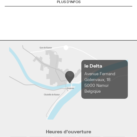
PLUS D'INFOS
le Delta
Avenue Fernand
Golenvaux, 18
5000 Namur
Belgique
Heures d’ouverture