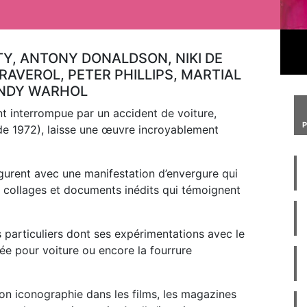
TY, ANTONY DONALDSON, NIKI DE
RAVEROL, PETER PHILLIPS, MARTIAL
ANDY WARHOL
t interrompue par un accident de voiture,
de 1972), laisse une œuvre incroyablement
ugurent avec une manifestation d’envergure qui
s, collages et documents inédits qui témoignent
 particuliers dont ses expérimentations avec le
llée pour voiture ou encore la fourrure
son iconographie dans les films, les magazines