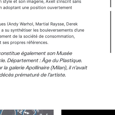
 style et son imagerie, Axell s’inscrit sans
 en adoptant une position ouvertement
ques (Andy Warhol, Martial Raysse, Derek
l a su synthétiser les bouleversements d’une
nement de la société de consommation,
nt ses propres références.
econstitue également son
Musée
le. Département : Âge du Plastique
.
a galerie Apollinaire (Milan), il n’avait
 décès prématuré de l’artiste.