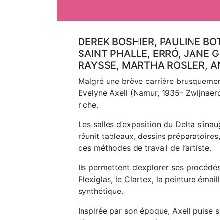
DEREK BOSHIER, PAULINE BO
SAINT PHALLE, ERRÓ, JANE G
RAYSSE, MARTHA ROSLER, 
Malgré une brève carrière brusquemen
Evelyne Axell (Namur, 1935- Zwijnaer
riche.
Les salles d’exposition du Delta s’ina
réunit tableaux, dessins préparatoire
des méthodes de travail de l’artiste.
Ils permettent d’explorer ses procédés
Plexiglas, le Clartex, la peinture émai
synthétique.
Inspirée par son époque, Axell puise 