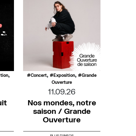
,
,
,
tion
Concert
Exposition
Grande
Ouverture
11.09.26
it
Nos mondes, notre
saison / Grande
Ouverture
PLUS D'INFOS