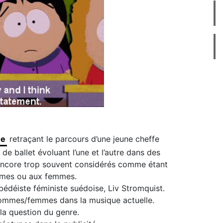
we
retraçant le parcours d’une jeune cheffe
de ballet évoluant l’une et l’autre dans des
encore trop souvent considérés comme étant
mmes ou aux femmes.
bédéiste féministe suédoise, Liv Stromquist.
s hommes/femmes dans la musique actuelle.
la question du genre.