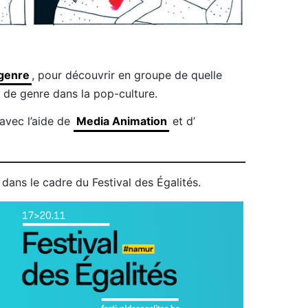
 genre
, pour découvrir en groupe de quelle
 de genre dans la pop-culture.
 avec l’aide de
Media Animation
et d’
dans le cadre du Festival des Égalités.