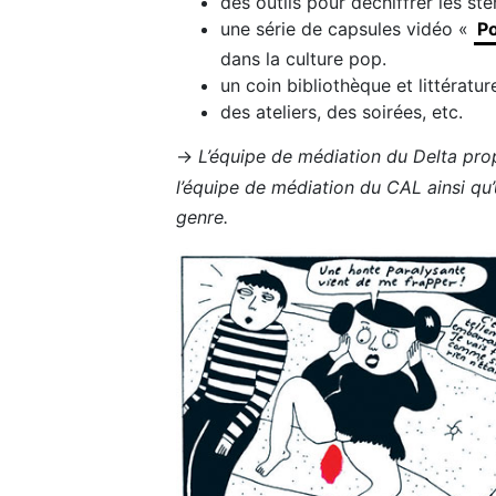
des outils pour déchiffrer les sté
une série de capsules vidéo «
P
dans la culture pop.
un coin bibliothèque et littératur
des ateliers, des soirées, etc.
→
L’équipe de médiation du Delta pr
l’équipe de médiation du CAL ainsi qu
genre.