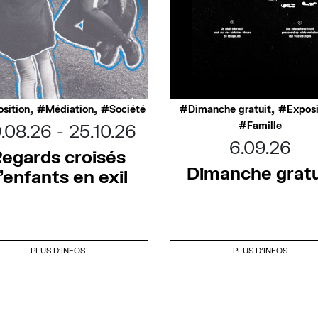
,
,
,
sition
Médiation
Société
Dimanche gratuit
Exposi
Famille
.08.26
25.10.26
6.09.26
egards croisés
Dimanche gratu
’enfants en exil
PLUS D'INFOS
PLUS D'INFOS