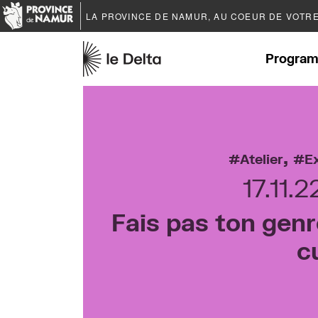
LA PROVINCE DE
NAMUR
, AU COEUR DE VOTR
Program
,
Atelier
E
17.11.
Fais pas ton genr
c