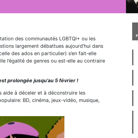
entation des communautés LGBTQI+ ou les
stions largement débattues aujourd’hui dans
celle des ados en particulier) s’en fait-elle
lle l’égalité de genres ou est-elle au contraire
est prolongée jusqu’au 5 février !
s aide à déceler et à déconstruire les
populaire: BD, cinéma, jeux-vidéo, musique,