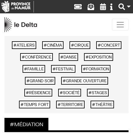
ATELIERS
CINÉMA
CIRQUE
CONCERT
CONFÉRENCE
DANSE
EXPOSITION
FAMILLE
FESTIVAL
FORMATION
GRAND SOIR
GRANDE OUVERTURE
RÉSIDENCE
SOCIÉTÉ
STAGES
TEMPS FORT
TERRITOIRE
THÉÂTRE
MÉDIATION