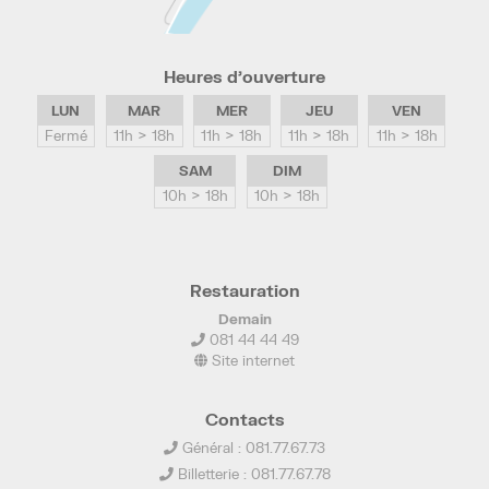
Heures d’ouverture
LUN
MAR
MER
JEU
VEN
Fermé
11h > 18h
11h > 18h
11h > 18h
11h > 18h
SAM
DIM
10h > 18h
10h > 18h
Restauration
Demain
081 44 44 49
Site internet
Contacts
Général : 081.77.67.73
Billetterie : 081.77.67.78