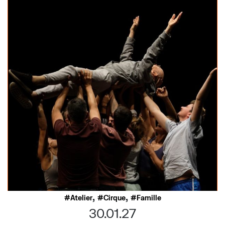
,
,
Atelier
Cirque
Famille
30.01.27