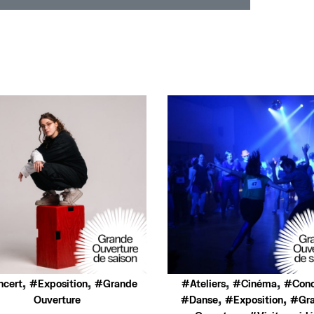
,
,
,
,
ncert
Exposition
Grande
Ateliers
Cinéma
Conc
,
,
Ouverture
Danse
Exposition
Gr