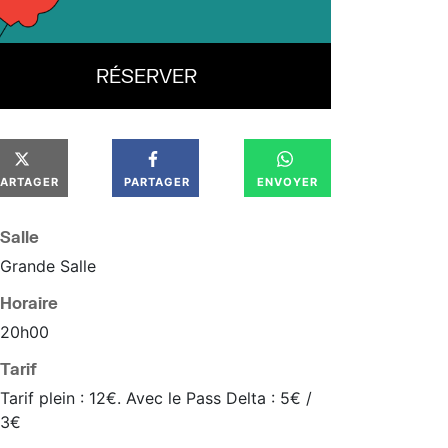
RÉSERVER
PARTAGER
PARTAGER
ENVOYER
Salle
Grande Salle
Horaire
20
h
00
Tarif
Tarif plein : 12€. Avec le Pass Delta : 5€ /
3€