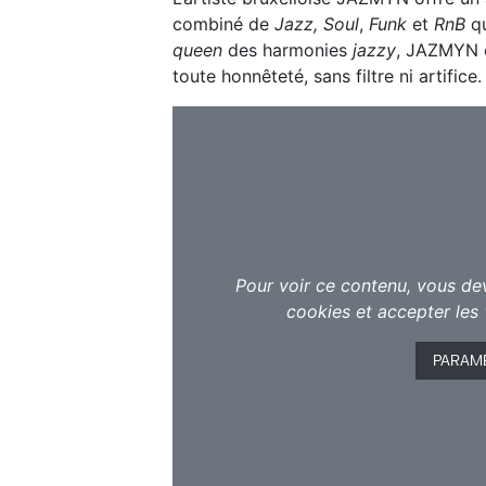
combiné de
Jazz, Soul
,
Funk
et
RnB
qu
queen
des harmonies
jazzy
, JAZMYN c
toute honnêteté, sans filtre ni artifice
Pour voir ce contenu, vous de
cookies et accepter les 
PARAM