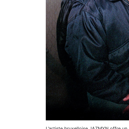
L’artiste bruxelloise JAZMYN offre un 