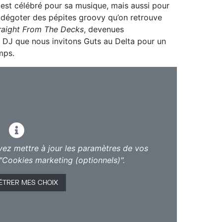
 est célébré pour sa musique, mais aussi pour
dégoter des pépites groovy qu’on retrouve
raight From The Decks
, devenues
e DJ que nous invitons Guts au Delta pour un
temps.
vez mettre à jour les paramètres de vos
"Cookies marketing (optionnels)".
ÉTRER MES CHOIX