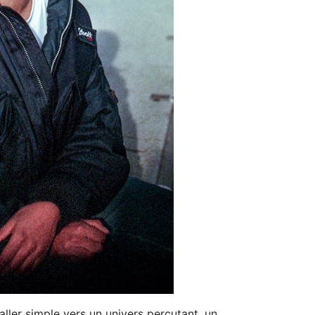
aller simple vers un univers percutant, un