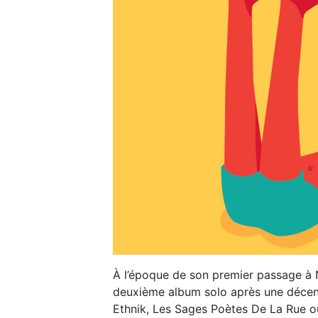
À l’époque de son premier passage à 
deuxième album solo après une décenni
Ethnik, Les Sages Poètes De La Rue ou