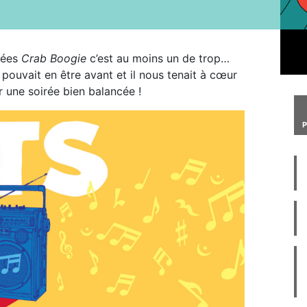
irées
Crab Boogie
c’est au moins un de trop…
pouvait en être avant et il nous tenait à cœur
r une soirée bien balancée !