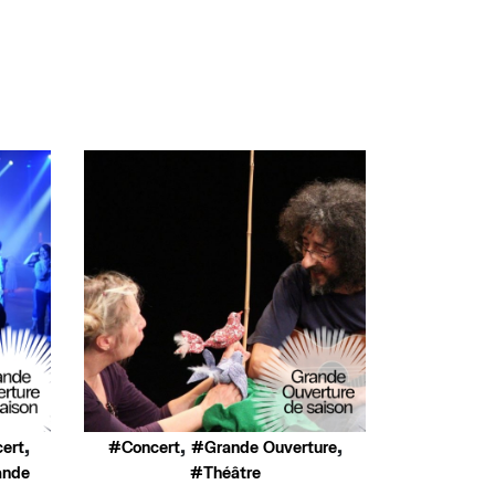
,
,
,
ert
Concert
Grande Ouverture
ande
Théâtre