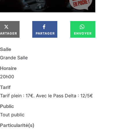
PARTAGER
PARTAGER
ENVOYER
Salle
Grande Salle
Horaire
20
h
00
Tarif
Tarif plein : 17€. Avec le Pass Delta : 12/5€
Public
Tout public
Particularité(s)