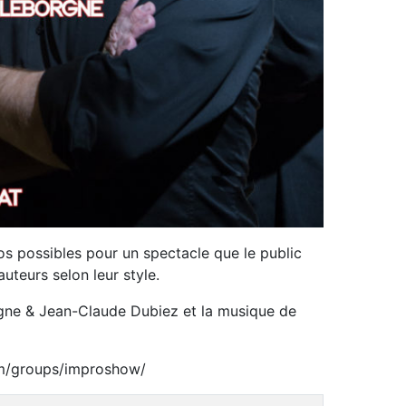
os possibles pour un spectacle que le public
auteurs selon leur style.
rgne & Jean-Claude Dubiez et la musique de
m/groups/improshow/