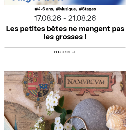
,
,
4-6 ans
Musique
Stages
17.08.26
21.08.26
Les petites bêtes ne mangent pas
les grosses !
PLUS D'INFOS