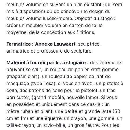
meuble/ volume en suivant un plan existant (qui sera
mis à disposition) ou de concevoir le design du
meuble/ volume lui.elle-même. Objectif du stage :
créer un meuble/ volume en carton de taille
moyenne, de la conception aux finitions.
Formatrice :
Anneke Lauwaert
, sculptrice,
animatrice et professeure de sculpture.
Matériel à fournir par le.la stagiaire :
des vêtements
pouvant se salir, un rouleau de papier kraft gommé
(magasin d’art), un rouleau de papier collant de
masquage (type Tesa), si vous en avez : un pistolet à
colle, des bâtons de colle pour le pistolet, un très
bon cutter, (grand modèle, nouvelle lame). Si vous
en possédez et uniquement dans ce cas-là : un
mètre ruban et pliant, une petite et grande latte (50
cm et 1m) et une équerre, un crayon, une gomme, un
taille-crayon, un stylo-bille, un gros feutre. Pour les