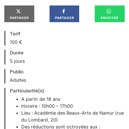
PARTAGER
PARTAGER
ENVOYER
Tarif
100 €
Durée
5 jours
Public
Adultes
Particularité(s)
A partir de 18 ans
Horaire : 10h00 – 17h00
Lieu : Académie des Beaux-Arts de Namur (rue
du Lombard, 20)
Des réductions sont octroyées aux :