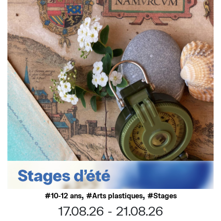
,
,
10-12 ans
Arts plastiques
Stages
17.08.26
21.08.26