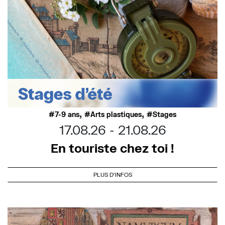
,
,
7-9 ans
Arts plastiques
Stages
17.08.26
21.08.26
En touriste chez toi !
PLUS D'INFOS