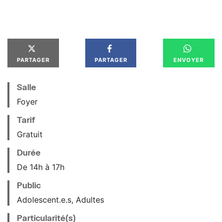
PARTAGER
PARTAGER
ENVOYER
Salle
Foyer
Tarif
Gratuit
Durée
De 14h à 17h
Public
Adolescent.e.s, Adultes
Particularité(s)