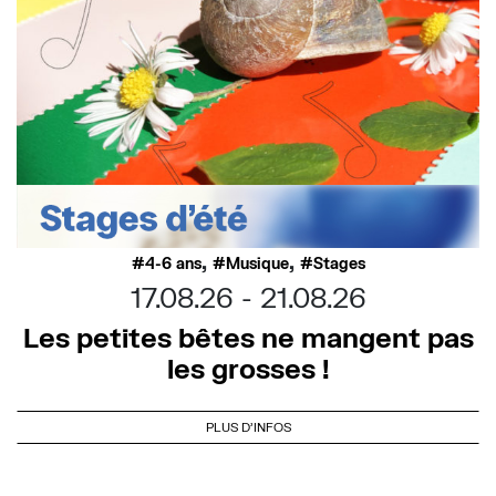
,
,
4-6 ans
Musique
Stages
17.08.26
21.08.26
Les petites bêtes ne mangent pas
les grosses !
PLUS D'INFOS