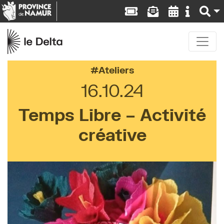
Ateliers
16.10.24
Temps Libre – Activité
créative