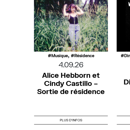
,
Musique
Résidence
Di
4.09.26
Alice Hebborn et
D
Cindy Castillo –
Sortie de résidence
PLUS D'INFOS