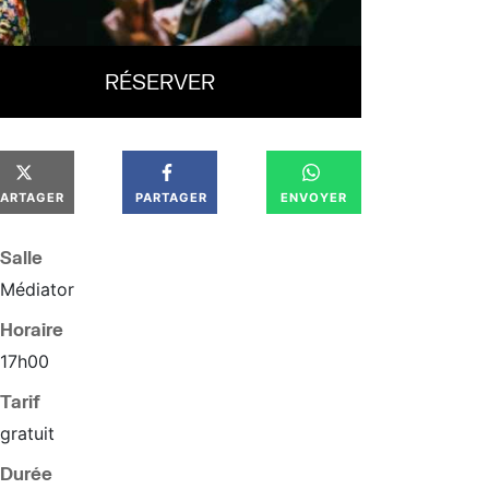
RÉSERVER
PARTAGER
PARTAGER
ENVOYER
Salle
Médiator
Horaire
17
h
00
Tarif
gratuit
Durée