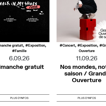
,
,
,
,
manche gratuit
Exposition
Concert
Exposition
G
Famille
Ouverture
6.09.26
11.09.26
imanche gratuit
Nos mondes, no
saison / Gran
Ouverture
PLUS D'INFOS
PLUS D'INFOS