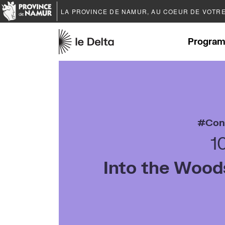
LA PROVINCE DE
NAMUR
, AU COEUR DE VOTR
Program
Con
1
Into the Wood