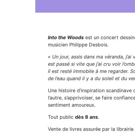
Into the Woods
est un concert dessin
musicien Philippe Desbois.
« Un jour, assis dans ma véranda, j’ai v
est passé si vite que j’ai cru voir l’om
il est resté immobile à me regarder. 
de l’eau quand il y a du soleil et d
Une histoire d’inspiration scandinave
l’autre, s’apprivoiser, se faire confian
sentiment amoureux.
Tout public
dès 8 ans
.
Vente de livres assurée par la librairie