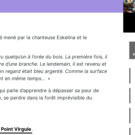
é mené par la chanteuse Eskelina et le
u quelqu’un à l’orée du bois. La première fois, il
bre d’une branche. Le lendemain, il est revenu et
Son regard était bleu argenté. Comme la surface
u vent en même temps… »
 qui parle d’apprendre à dépasser sa peur de
ce, se perdre dans la forêt imprévisible du
Point Virgule
.