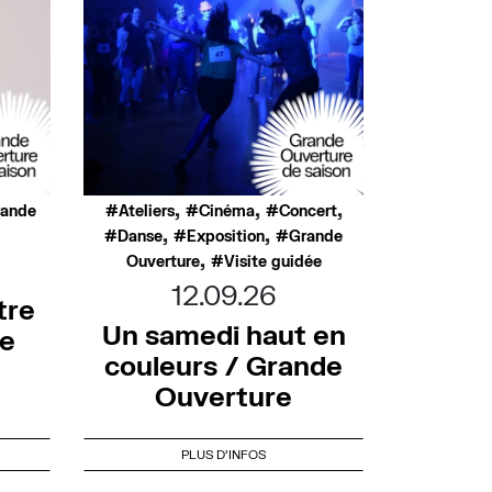
,
,
,
rande
Ateliers
Cinéma
Concert
,
,
Danse
Exposition
Grande
,
Ouverture
Visite guidée
12.09.26
tre
Un samedi haut en
de
couleurs / Grande
Ouverture
PLUS D'INFOS